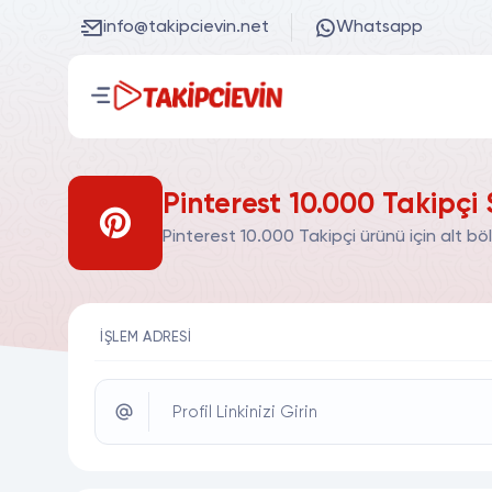
info@takipcievin.net
Whatsapp
Pinterest 10.000 Takipçi 
Pinterest 10.000 Takipçi ürünü için alt b
İŞLEM ADRESI
Profil Linkinizi Girin