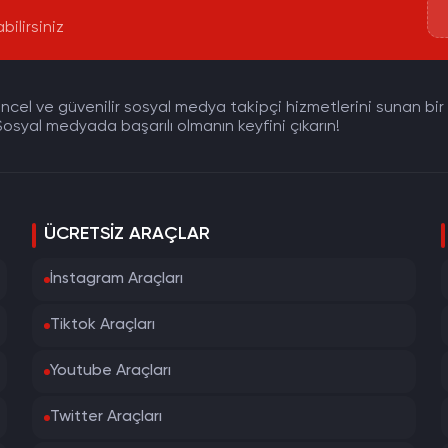
bilirsiniz
cel ve güvenilir sosyal medya takipçi hizmetlerini sunan bir pla
osyal medyada başarılı olmanın keyfini çıkarın!
ÜCRETSIZ ARAÇLAR
İnstagram Araçları
Tiktok Araçları
Youtube Araçları
Twitter Araçları