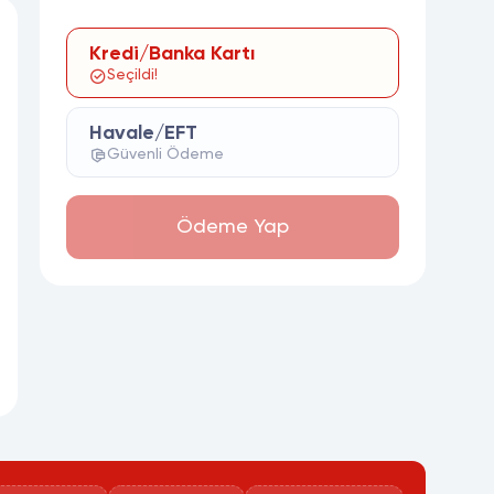
Kredi/Banka Kartı
Seçildi!
Havale/EFT
Güvenli Ödeme
Ödeme Yap