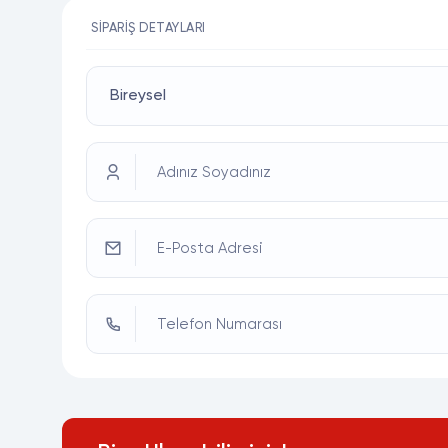
SIPARIŞ DETAYLARI
Adınız Soyadınız
E-Posta Adresi
Telefon Numarası