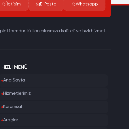
İletişim
E-Posta
Whatsapp
tformdur. Kullanıcılarımıza kaliteli ve hızlı hizmet
HIZLI MENÜ
Ana Sayfa
Hizmetlerimiz
Kurumsal
Araçlar