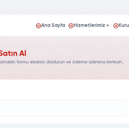
Ana Sayfa
Hizmetlerimiz
Kur
Satın Al
ölümdeki formu eksiksiz doldurun ve ödeme adımına ilerleyin.