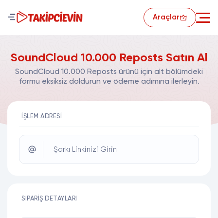
Araçlar
SoundCloud 10.000 Reposts Satın Al
SoundCloud 10.000 Reposts ürünü için alt bölümdeki
formu eksiksiz doldurun ve ödeme adımına ilerleyin.
İŞLEM ADRESI
Şarkı Linkinizi Girin
SIPARIŞ DETAYLARI