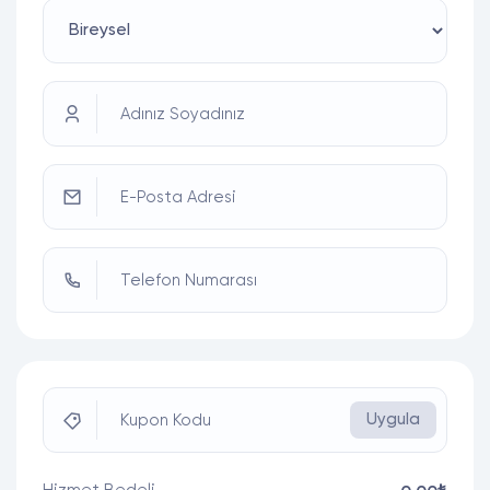
Adınız Soyadınız
E-Posta Adresi
Telefon Numarası
Uygula
Kupon Kodu