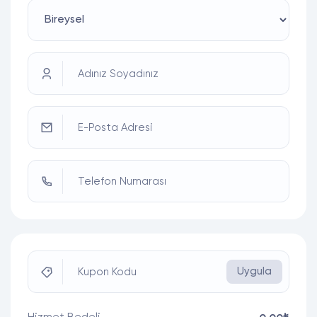
Adınız Soyadınız
E-Posta Adresi
Telefon Numarası
Uygula
Kupon Kodu