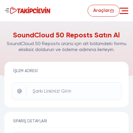
Araçlar
SoundCloud 50 Reposts Satın Al
SoundCloud 50 Reposts ürünü için alt bölümdeki formu
eksiksiz doldurun ve ödeme adımına ilerleyin.
İŞLEM ADRESI
Şarkı Linkinizi Girin
SIPARIŞ DETAYLARI