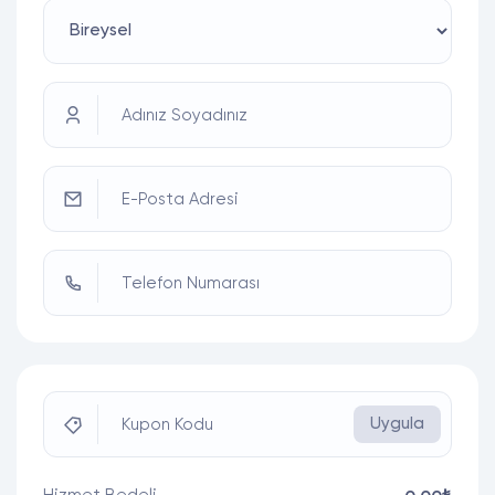
Adınız Soyadınız
E-Posta Adresi
Telefon Numarası
Uygula
Kupon Kodu