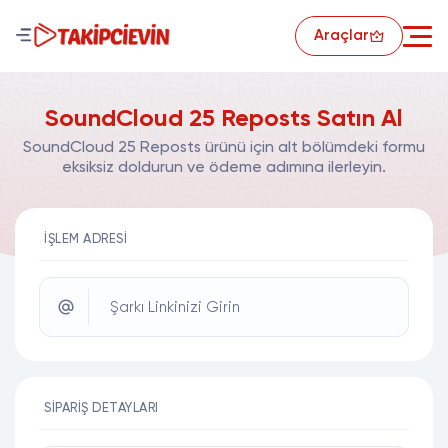
Araçlar
SoundCloud 25 Reposts Satın Al
SoundCloud 25 Reposts ürünü için alt bölümdeki formu
eksiksiz doldurun ve ödeme adımına ilerleyin.
İŞLEM ADRESI
Şarkı Linkinizi Girin
SIPARIŞ DETAYLARI