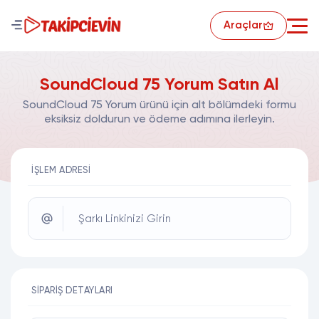
Araçlar
SoundCloud 75 Yorum Satın Al
SoundCloud 75 Yorum ürünü için alt bölümdeki formu
eksiksiz doldurun ve ödeme adımına ilerleyin.
İŞLEM ADRESI
Şarkı Linkinizi Girin
SIPARIŞ DETAYLARI