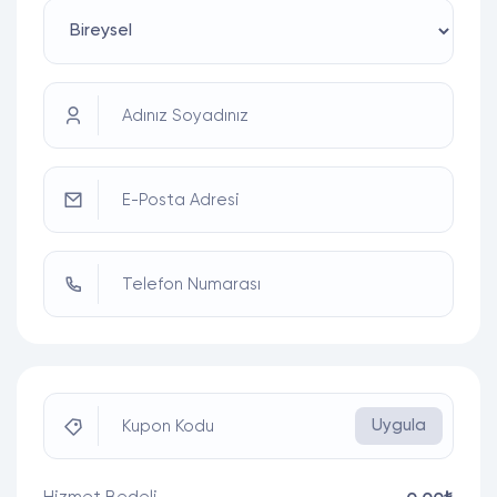
Adınız Soyadınız
E-Posta Adresi
Telefon Numarası
Uygula
Kupon Kodu