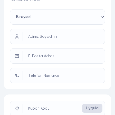
Adınız Soyadınız
E-Posta Adresi
Telefon Numarası
Uygula
Kupon Kodu