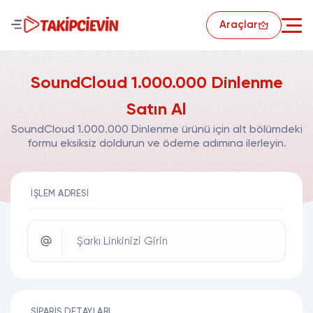
Araçlar
SoundCloud 1.000.000 Dinlenme
Satın Al
SoundCloud 1.000.000 Dinlenme ürünü için alt bölümdeki
formu eksiksiz doldurun ve ödeme adımına ilerleyin.
İŞLEM ADRESI
Şarkı Linkinizi Girin
SIPARIŞ DETAYLARI