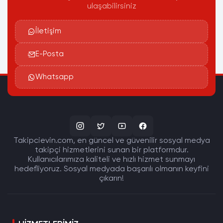
ulaşabilirsiniz
İletişim
E-Posta
Whatsapp
Takipcievin.com, en güncel ve güvenilir sosyal medya
takipçi hizmetlerini sunan bir platformdur.
Kullanıcılarımıza kaliteli ve hızlı hizmet sunmayı
hedefliyoruz. Sosyal medyada başarılı olmanın keyfini
çıkarın!