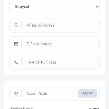
Adınız Soyadınız
E-Posta Adresi
Telefon Numarası
Uygula
Kupon Kodu