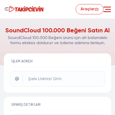
Araçlar
SoundCloud 100.000 Beğeni Satın Al
SoundCloud 100.000 Beğeni ürünü için alt bölümdeki
formu eksiksiz doldurun ve ödeme adımına ilerleyin.
İŞLEM ADRESI
Şarkı Linkinizi Girin
SIPARIŞ DETAYLARI