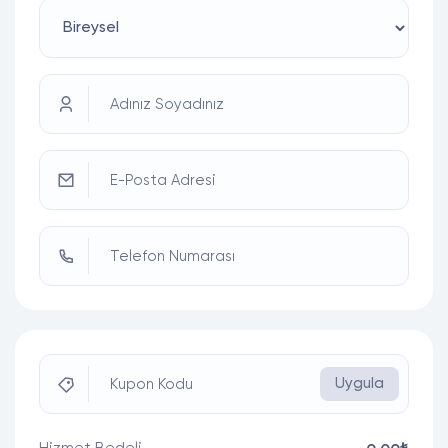
Adınız Soyadınız
E-Posta Adresi
Telefon Numarası
Uygula
Kupon Kodu