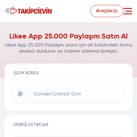
Araçlar
Likee App 25.000 Paylaşım Satın Al
Likee App 25.000 Paylaşım ürünü için alt bölümdeki formu
eksiksiz doldurun ve ödeme adımına ilerleyin.
İŞLEM ADRESI
Gönderi Linkinizi Girin
SIPARIŞ DETAYLARI