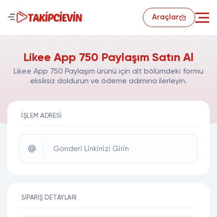
Araçlar
Likee App 750 Paylaşım Satın Al
Likee App 750 Paylaşım ürünü için alt bölümdeki formu
eksiksiz doldurun ve ödeme adımına ilerleyin.
İŞLEM ADRESI
Gönderi Linkinizi Girin
SIPARIŞ DETAYLARI