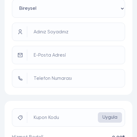
Adınız Soyadınız
E-Posta Adresi
Telefon Numarası
Uygula
Kupon Kodu