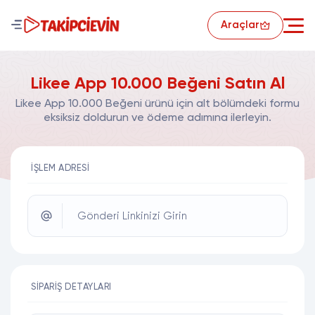
Araçlar
Likee App 10.000 Beğeni Satın Al
Likee App 10.000 Beğeni ürünü için alt bölümdeki formu
eksiksiz doldurun ve ödeme adımına ilerleyin.
İŞLEM ADRESI
Gönderi Linkinizi Girin
SIPARIŞ DETAYLARI