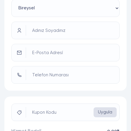
Adınız Soyadınız
E-Posta Adresi
Telefon Numarası
Uygula
Kupon Kodu