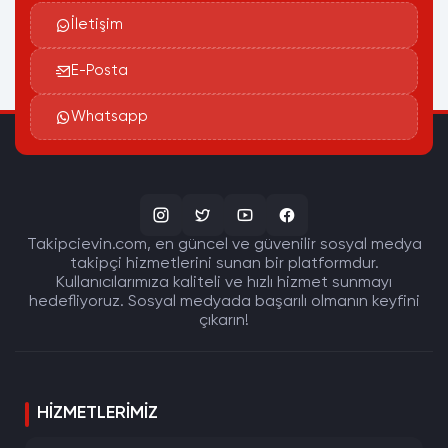
İletişim
E-Posta
Whatsapp
Takipcievin.com, en güncel ve güvenilir sosyal medya
takipçi hizmetlerini sunan bir platformdur.
Kullanıcılarımıza kaliteli ve hızlı hizmet sunmayı
hedefliyoruz. Sosyal medyada başarılı olmanın keyfini
çıkarın!
HIZMETLERIMIZ