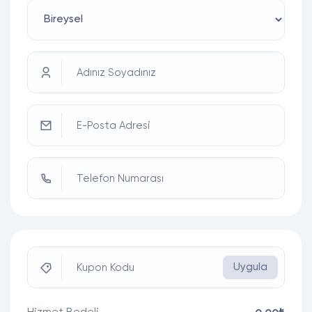
Adınız Soyadınız
E-Posta Adresi
Telefon Numarası
Uygula
Kupon Kodu