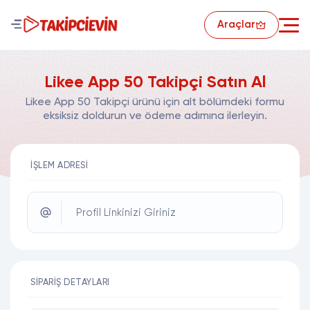
Araçlar
Likee App 50 Takipçi Satın Al
Likee App 50 Takipçi ürünü için alt bölümdeki formu
eksiksiz doldurun ve ödeme adımına ilerleyin.
İŞLEM ADRESI
Profil Linkinizi Giriniz
SIPARIŞ DETAYLARI