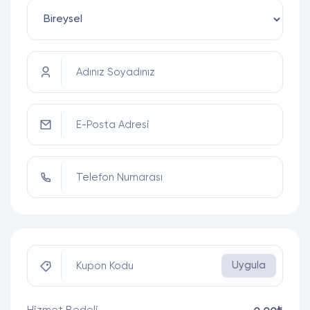
Adınız Soyadınız
E-Posta Adresi
Telefon Numarası
Uygula
Kupon Kodu