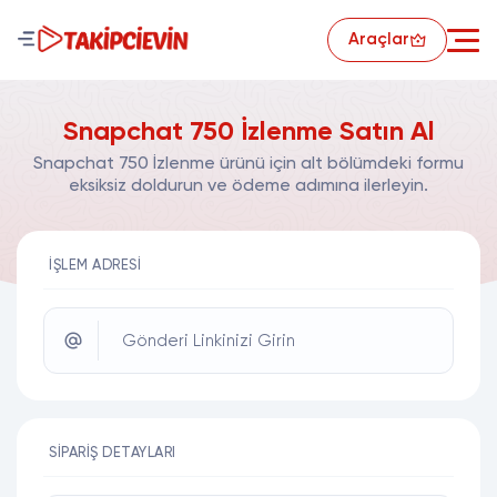
Araçlar
Snapchat 750 İzlenme Satın Al
Snapchat 750 İzlenme ürünü için alt bölümdeki formu
eksiksiz doldurun ve ödeme adımına ilerleyin.
İŞLEM ADRESI
Gönderi Linkinizi Girin
SIPARIŞ DETAYLARI