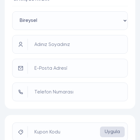
Adınız Soyadınız
E-Posta Adresi
Telefon Numarası
Uygula
Kupon Kodu