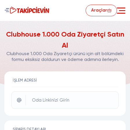
Araçlar
Clubhouse 1.000 Oda Ziyaretçi Satın
Al
Clubhouse 1.000 Oda Ziyaretçi ürünü için alt bölümdeki
formu eksiksiz doldurun ve ödeme adımına ilerleyin.
İŞLEM ADRESI
Oda Linkinizi Girin
SIPARIŞ DETAYLARI