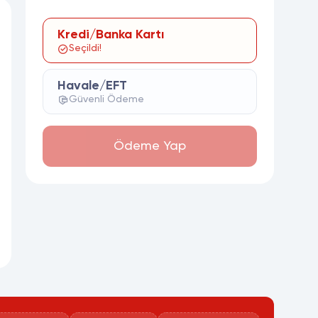
Kredi/Banka Kartı
Seçildi!
Havale/EFT
Güvenli Ödeme
Ödeme Yap