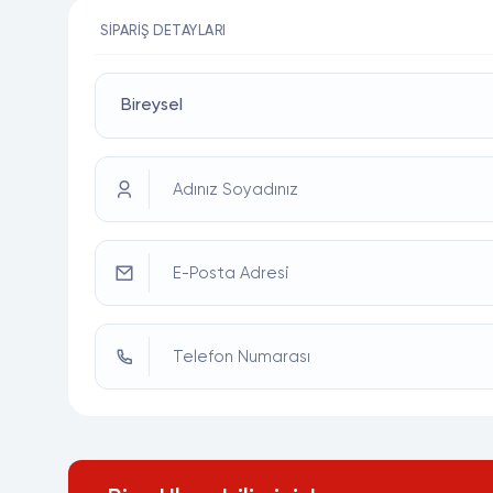
SIPARIŞ DETAYLARI
Adınız Soyadınız
E-Posta Adresi
Telefon Numarası