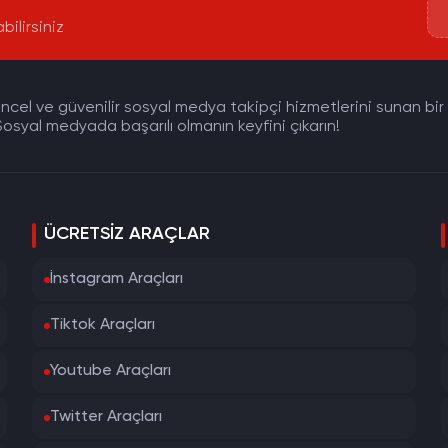
bilirsiniz
cel ve güvenilir sosyal medya takipçi hizmetlerini sunan bir pla
osyal medyada başarılı olmanın keyfini çıkarın!
ÜCRETSIZ ARAÇLAR
İnstagram Araçları
Tiktok Araçları
Youtube Araçları
Twitter Araçları