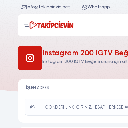
info@takipcievin.net
Whatsapp
Instagram 200 IGTV Beğe
Instagram 200 IGTV Beğeni ürünü için alt
İŞLEM ADRESI
GÖNDERİ LİNKİ GİRİNİZ.HESAP HERKESE A