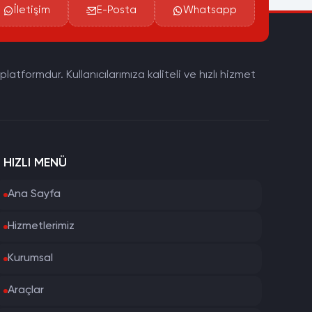
İletişim
E-Posta
Whatsapp
tformdur. Kullanıcılarımıza kaliteli ve hızlı hizmet
HIZLI MENÜ
Ana Sayfa
Hizmetlerimiz
Kurumsal
Araçlar