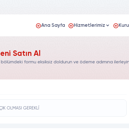
Ana Sayfa
Hizmetlerimiz
Kur
ni Satın Al
 bölümdeki formu eksiksiz doldurun ve ödeme adımına ilerleyin
ÇIK OLMASI GEREKLİ