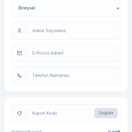
Adınız Soyadınız
E-Posta Adresi
Telefon Numarası
Uygula
Kupon Kodu