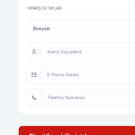
SIPARIŞ DETAYLARI
Adınız Soyadınız
E-Posta Adresi
Telefon Numarası