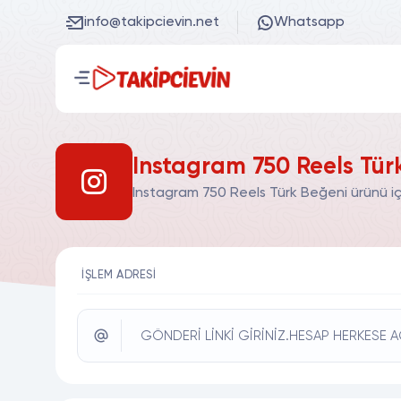
info@takipcievin.net
Whatsapp
Instagram 750 Reels Tür
Instagram 750 Reels Türk Beğeni ürünü iç
İŞLEM ADRESI
GÖNDERİ LİNKİ GİRİNİZ.HESAP HERKESE A