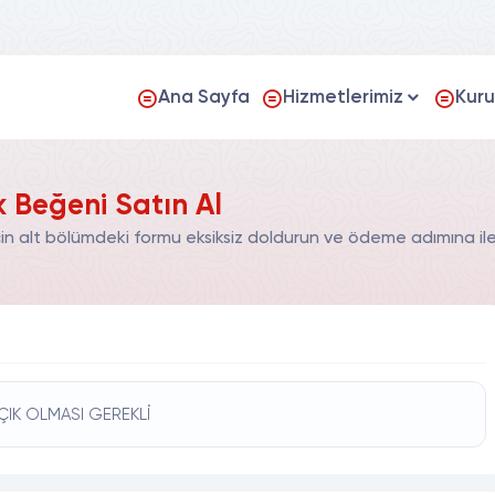
Ana Sayfa
Hizmetlerimiz
Kur
k Beğeni Satın Al
in alt bölümdeki formu eksiksiz doldurun ve ödeme adımına iler
ÇIK OLMASI GEREKLİ