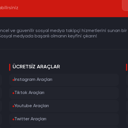
bilirsiniz
cel ve güvenilir sosyal medya takipçi hizmetlerini sunan bir pla
osyal medyada başarılı olmanın keyfini çıkarın!
ÜCRETSIZ ARAÇLAR
İnstagram Araçları
Tiktok Araçları
Youtube Araçları
Twitter Araçları