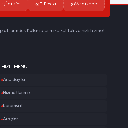
İletişim
E-Posta
Whatsapp
tformdur. Kullanıcılarımıza kaliteli ve hızlı hizmet
HIZLI MENÜ
Ana Sayfa
Hizmetlerimiz
Kurumsal
Araçlar