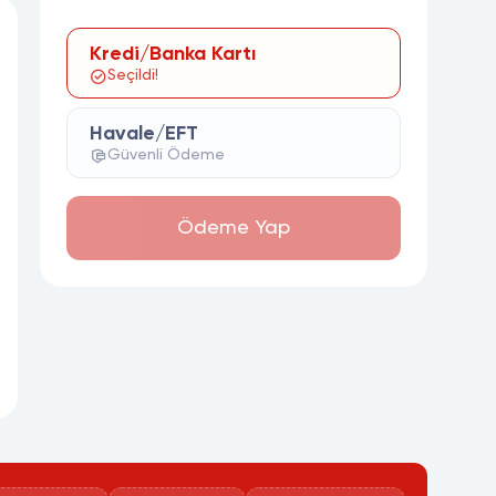
Kredi/Banka Kartı
Seçildi!
Havale/EFT
Güvenli Ödeme
Ödeme Yap