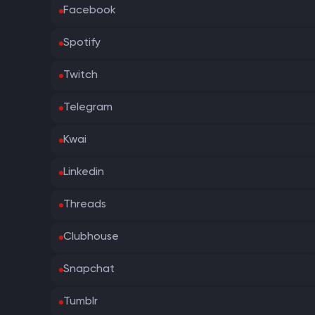
Facebook
Spotify
Twitch
Telegram
Kwai
Linkedin
Threads
Clubhouse
Snapchat
Tumblr