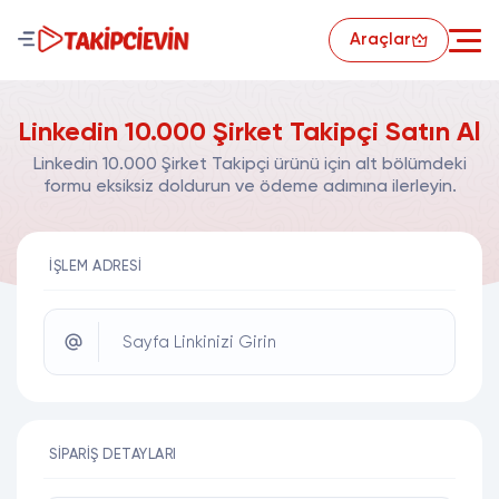
Araçlar
Linkedin 10.000 Şirket Takipçi Satın Al
Linkedin 10.000 Şirket Takipçi ürünü için alt bölümdeki
formu eksiksiz doldurun ve ödeme adımına ilerleyin.
İŞLEM ADRESI
Sayfa Linkinizi Girin
SIPARIŞ DETAYLARI