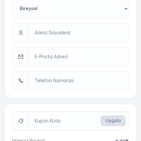
Adınız Soyadınız
E-Posta Adresi
Telefon Numarası
Uygula
Kupon Kodu