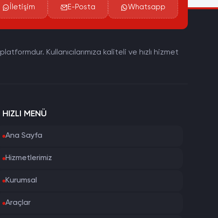
İletişim
E-Posta
Whatsapp
tformdur. Kullanıcılarımıza kaliteli ve hızlı hizmet
HIZLI MENÜ
Ana Sayfa
Hizmetlerimiz
Kurumsal
Araçlar