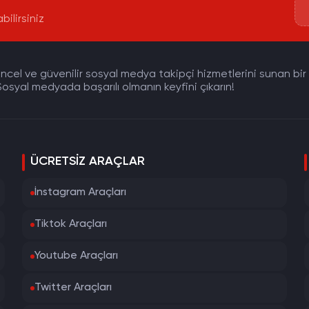
bilirsiniz
cel ve güvenilir sosyal medya takipçi hizmetlerini sunan bir pla
osyal medyada başarılı olmanın keyfini çıkarın!
ÜCRETSIZ ARAÇLAR
İnstagram Araçları
Tiktok Araçları
Youtube Araçları
Twitter Araçları