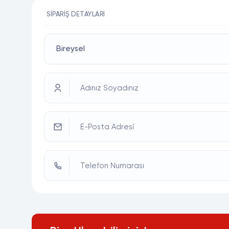
SIPARIŞ DETAYLARI
Adınız Soyadınız
E-Posta Adresi
Telefon Numarası