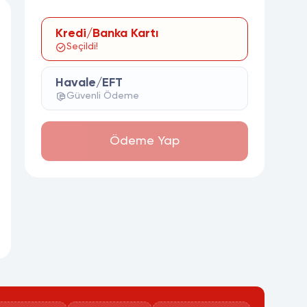
Kredi/Banka Kartı
Seçildi!
Havale/EFT
Güvenli Ödeme
Ödeme Yap