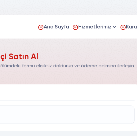
Ana Sayfa
Hizmetlerimiz
Kur
çi Satın Al
 bölümdeki formu eksiksiz doldurun ve ödeme adımına ilerleyin.