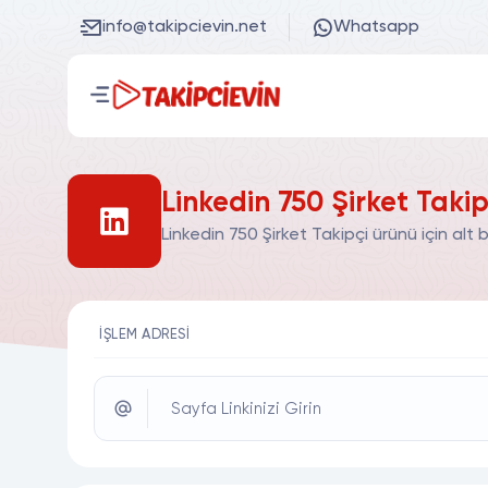
info@takipcievin.net
Whatsapp
Linkedin 750 Şirket Takip
Linkedin 750 Şirket Takipçi ürünü için alt
İŞLEM ADRESI
Sayfa Linkinizi Girin