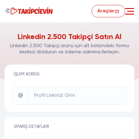
Araçlar
Linkedin 2.500 Takipçi Satın Al
Linkedin 2.500 Takipçi ürünü için alt bölümdeki formu
eksiksiz doldurun ve ödeme adımına ilerleyin.
İŞLEM ADRESI
Profil Linkinizi Girin
SIPARIŞ DETAYLARI