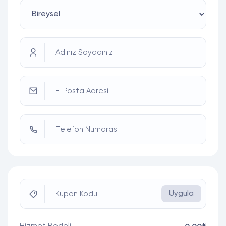
Adınız Soyadınız
E-Posta Adresi
Telefon Numarası
Uygula
Kupon Kodu