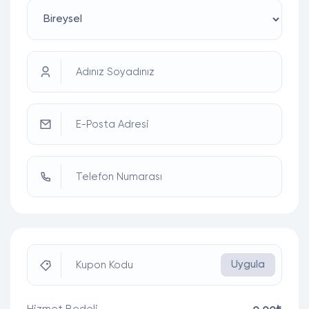
Adınız Soyadınız
E-Posta Adresi
Telefon Numarası
Uygula
Kupon Kodu