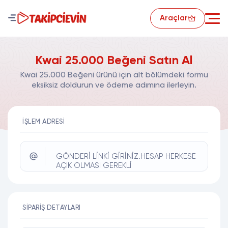
Araçlar
Kwai 25.000 Beğeni Satın Al
Kwai 25.000 Beğeni ürünü için alt bölümdeki formu
eksiksiz doldurun ve ödeme adımına ilerleyin.
İŞLEM ADRESI
GÖNDERİ LİNKİ GİRİNİZ.HESAP HERKESE
AÇIK OLMASI GEREKLİ
SIPARIŞ DETAYLARI