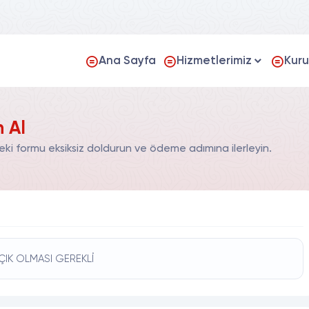
Ana Sayfa
Hizmetlerimiz
Kur
 Al
ki formu eksiksiz doldurun ve ödeme adımına ilerleyin.
ÇIK OLMASI GEREKLİ