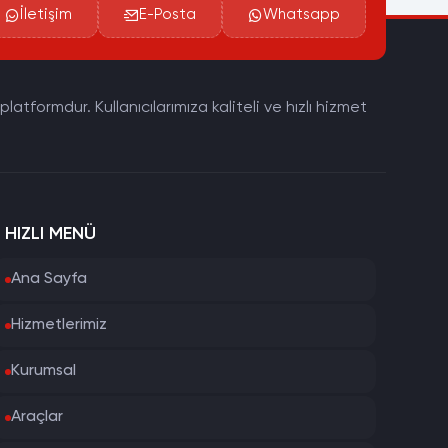
İletişim
E-Posta
Whatsapp
tformdur. Kullanıcılarımıza kaliteli ve hızlı hizmet
HIZLI MENÜ
Ana Sayfa
Hizmetlerimiz
Kurumsal
Araçlar