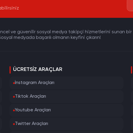
bilirsiniz
cel ve güvenilir sosyal medya takipçi hizmetlerini sunan bir pla
osyal medyada başarılı olmanın keyfini çıkarın!
ÜCRETSIZ ARAÇLAR
İnstagram Araçları
Tiktok Araçları
Youtube Araçları
Twitter Araçları