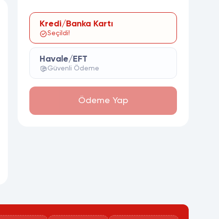
Kredi/Banka Kartı
Seçildi!
Havale/EFT
Güvenli Ödeme
Ödeme Yap