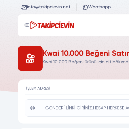
info@takipcievin.net
Whatsapp
Kwai 10.000 Beğeni Satın
Kwai 10.000 Beğeni ürünü için alt bölümde
İŞLEM ADRESI
GÖNDERİ LİNKİ GİRİNİZ.HESAP HERKESE A