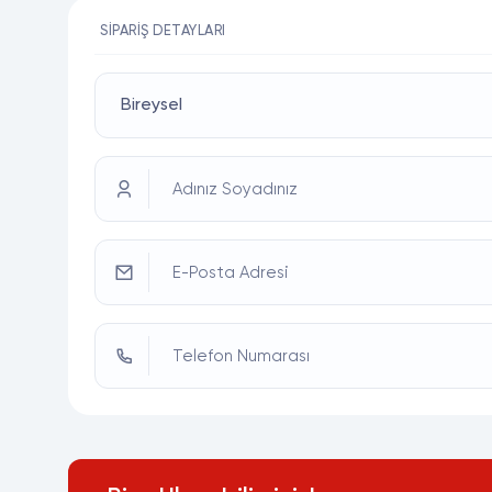
SIPARIŞ DETAYLARI
Adınız Soyadınız
E-Posta Adresi
Telefon Numarası