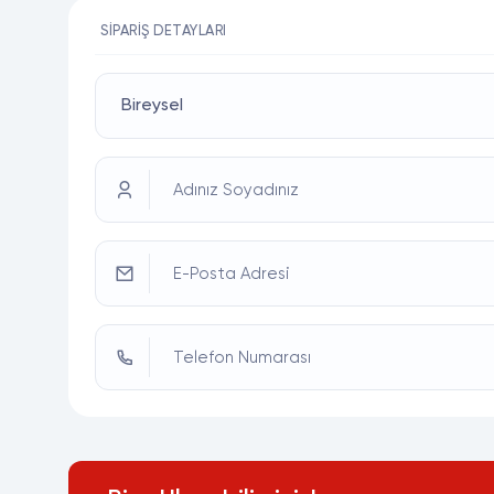
SIPARIŞ DETAYLARI
Adınız Soyadınız
E-Posta Adresi
Telefon Numarası