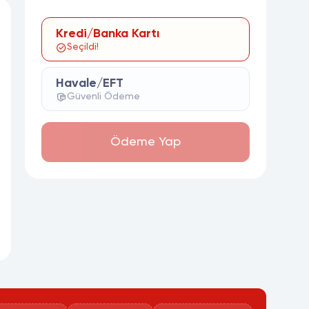
Kredi/Banka Kartı
Seçildi!
Havale/EFT
Güvenli Ödeme
Ödeme Yap