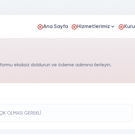
Ana Sayfa
Hizmetlerimiz
Kur
l
formu eksiksiz doldurun ve ödeme adımına ilerleyin.
ÇIK OLMASI GEREKLİ