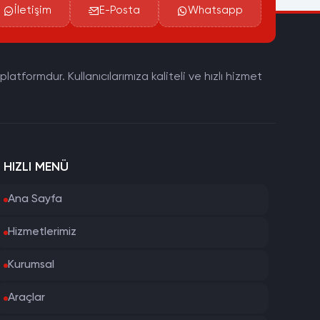
İletişim
E-Posta
Whatsapp
tformdur. Kullanıcılarımıza kaliteli ve hızlı hizmet
HIZLI MENÜ
Ana Sayfa
Hizmetlerimiz
Kurumsal
Araçlar