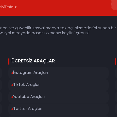
bilirsiniz
cel ve güvenilir sosyal medya takipçi hizmetlerini sunan bir pla
osyal medyada başarılı olmanın keyfini çıkarın!
ÜCRETSIZ ARAÇLAR
İnstagram Araçları
Tiktok Araçları
Youtube Araçları
Twitter Araçları