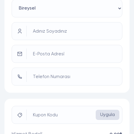
Adınız Soyadınız
E-Posta Adresi
Telefon Numarası
Uygula
Kupon Kodu