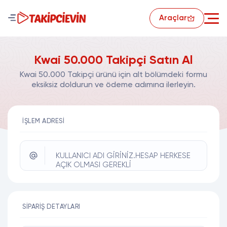
Araçlar
Kwai 50.000 Takipçi Satın Al
Kwai 50.000 Takipçi ürünü için alt bölümdeki formu
eksiksiz doldurun ve ödeme adımına ilerleyin.
İŞLEM ADRESI
KULLANICI ADI GİRİNİZ.HESAP HERKESE
AÇIK OLMASI GEREKLİ
SIPARIŞ DETAYLARI