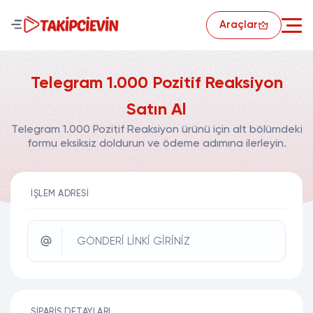
Araçlar
Telegram 1.000 Pozitif Reaksiyon
Satın Al
Telegram 1.000 Pozitif Reaksiyon ürünü için alt bölümdeki
formu eksiksiz doldurun ve ödeme adımına ilerleyin.
İŞLEM ADRESI
GÖNDERİ LİNKİ GİRİNİZ
SIPARIŞ DETAYLARI