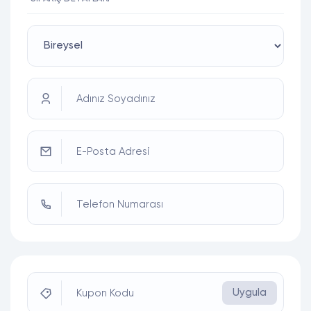
Adınız Soyadınız
E-Posta Adresi
Telefon Numarası
Uygula
Kupon Kodu