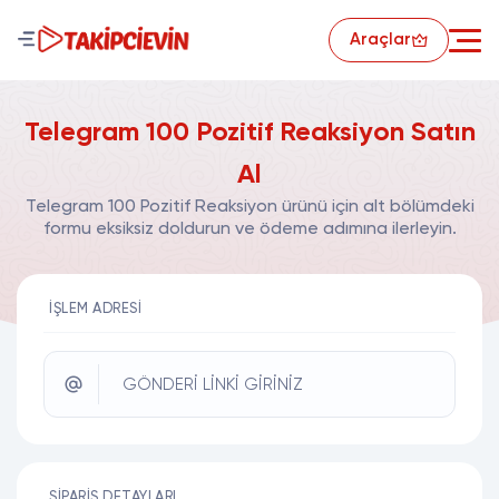
Araçlar
Telegram 100 Pozitif Reaksiyon Satın
Al
Telegram 100 Pozitif Reaksiyon ürünü için alt bölümdeki
formu eksiksiz doldurun ve ödeme adımına ilerleyin.
İŞLEM ADRESI
GÖNDERİ LİNKİ GİRİNİZ
SIPARIŞ DETAYLARI