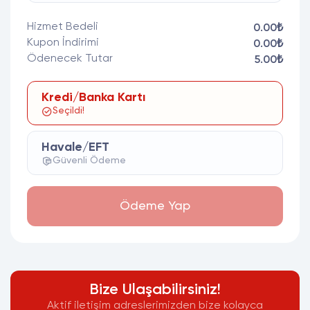
Hizmet Bedeli
0.00₺
Kupon İndirimi
0.00₺
Ödenecek Tutar
5.00₺
Kredi/Banka Kartı
Seçildi!
Havale/EFT
Güvenli Ödeme
Ödeme Yap
Bize Ulaşabilirsiniz!
Aktif iletişim adreslerimizden bize kolayca