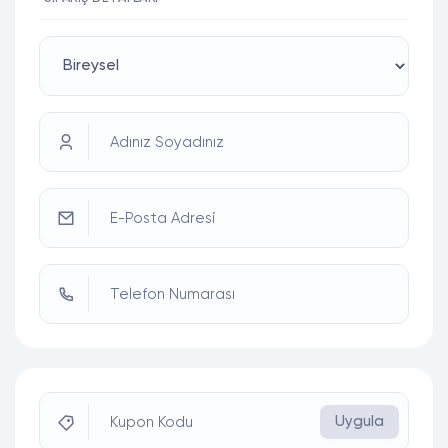
Adınız Soyadınız
E-Posta Adresi
Telefon Numarası
Uygula
Kupon Kodu