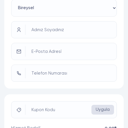
Adınız Soyadınız
E-Posta Adresi
Telefon Numarası
Uygula
Kupon Kodu