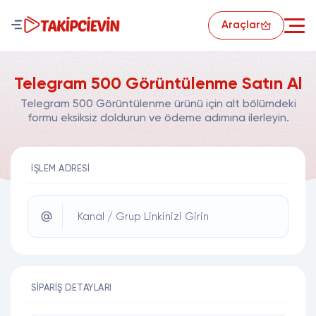
Araçlar
Telegram 500 Görüntülenme Satın Al
Telegram 500 Görüntülenme ürünü için alt bölümdeki
formu eksiksiz doldurun ve ödeme adımına ilerleyin.
İŞLEM ADRESI
Kanal / Grup Linkinizi Girin
SIPARIŞ DETAYLARI