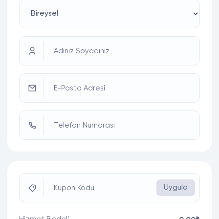
Adınız Soyadınız
E-Posta Adresi
Telefon Numarası
Uygula
Kupon Kodu