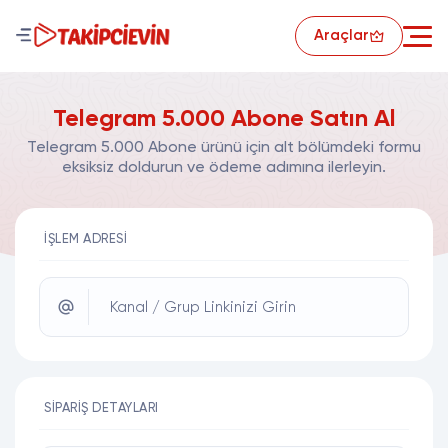
Araçlar
Telegram 5.000 Abone Satın Al
Telegram 5.000 Abone ürünü için alt bölümdeki formu
eksiksiz doldurun ve ödeme adımına ilerleyin.
İŞLEM ADRESI
Kanal / Grup Linkinizi Girin
SIPARIŞ DETAYLARI