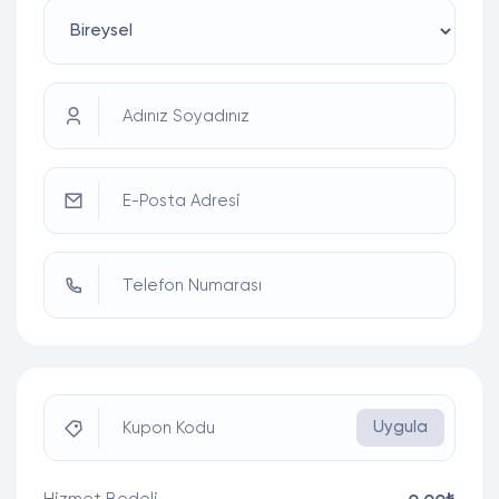
Adınız Soyadınız
E-Posta Adresi
Telefon Numarası
Uygula
Kupon Kodu