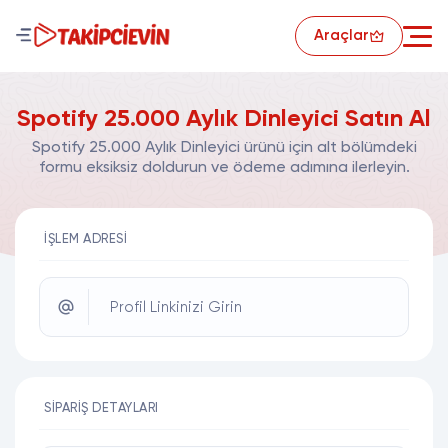
Araçlar
Spotify 25.000 Aylık Dinleyici Satın Al
Spotify 25.000 Aylık Dinleyici ürünü için alt bölümdeki
formu eksiksiz doldurun ve ödeme adımına ilerleyin.
İŞLEM ADRESI
Profil Linkinizi Girin
SIPARIŞ DETAYLARI