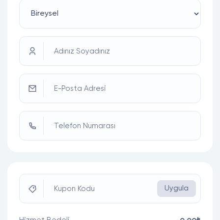
Adınız Soyadınız
E-Posta Adresi
Telefon Numarası
Uygula
Kupon Kodu