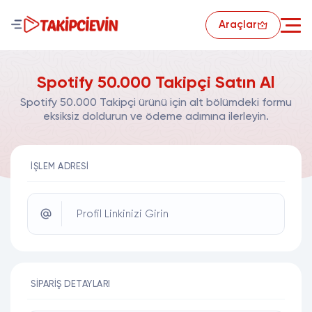
Araçlar
Spotify 50.000 Takipçi Satın Al
Spotify 50.000 Takipçi ürünü için alt bölümdeki formu
eksiksiz doldurun ve ödeme adımına ilerleyin.
İŞLEM ADRESI
Profil Linkinizi Girin
SIPARIŞ DETAYLARI