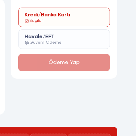
Kredi/Banka Kartı
Seçildi!
Havale/EFT
Güvenli Ödeme
Ödeme Yap