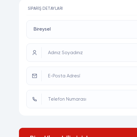
SIPARIŞ DETAYLARI
Adınız Soyadınız
E-Posta Adresi
Telefon Numarası