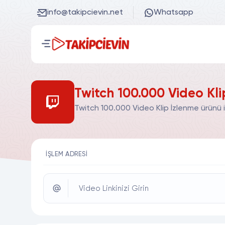
info@takipcievin.net
Whatsapp
Twitch 100.000 Video Kli
Twitch 100.000 Video Klip İzlenme ürünü i
İŞLEM ADRESI
Video Linkinizi Girin