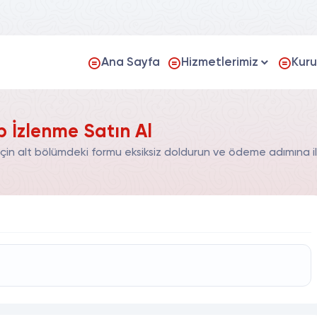
Ana Sayfa
Hizmetlerimiz
Kur
p İzlenme Satın Al
çin alt bölümdeki formu eksiksiz doldurun ve ödeme adımına il