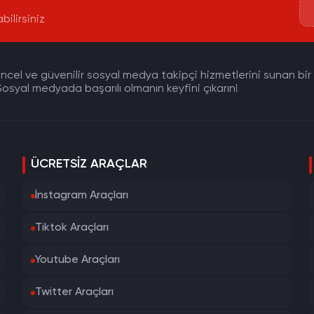
bilirsiniz
cel ve güvenilir sosyal medya takipçi hizmetlerini sunan bir pla
osyal medyada başarılı olmanın keyfini çıkarın!
ÜCRETSIZ ARAÇLAR
İnstagram Araçları
Tiktok Araçları
Youtube Araçları
Twitter Araçları