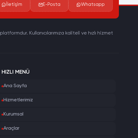
İletişim
E-Posta
Whatsapp
tformdur. Kullanıcılarımıza kaliteli ve hızlı hizmet
HIZLI MENÜ
Ana Sayfa
Hizmetlerimiz
Kurumsal
Araçlar