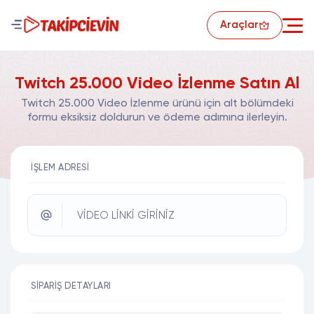
Araçlar
Twitch 25.000 Video İzlenme Satın Al
Twitch 25.000 Video İzlenme ürünü için alt bölümdeki
formu eksiksiz doldurun ve ödeme adımına ilerleyin.
İŞLEM ADRESI
VİDEO LİNKİ GİRİNİZ
SIPARIŞ DETAYLARI