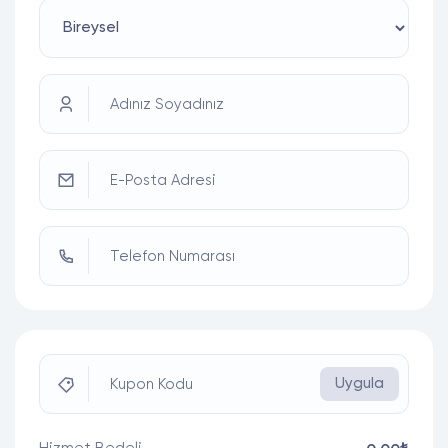
Adınız Soyadınız
E-Posta Adresi
Telefon Numarası
Uygula
Kupon Kodu