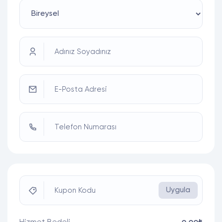
Adınız Soyadınız
E-Posta Adresi
Telefon Numarası
Uygula
Kupon Kodu