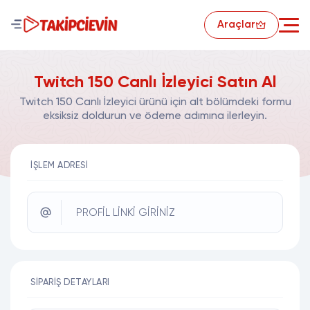
Araçlar
Twitch 150 Canlı İzleyici Satın Al
Twitch 150 Canlı İzleyici ürünü için alt bölümdeki formu
eksiksiz doldurun ve ödeme adımına ilerleyin.
İŞLEM ADRESI
PROFİL LİNKİ GİRİNİZ
SIPARIŞ DETAYLARI