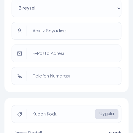
Adınız Soyadınız
E-Posta Adresi
Telefon Numarası
Uygula
Kupon Kodu