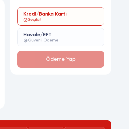
Kredi/Banka Kartı
Seçildi!
Havale/EFT
Güvenli Ödeme
Ödeme Yap