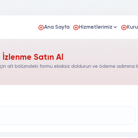
Ana Sayfa
Hizmetlerimiz
Kur
İzlenme Satın Al
n alt bölümdeki formu eksiksiz doldurun ve ödeme adımına ile