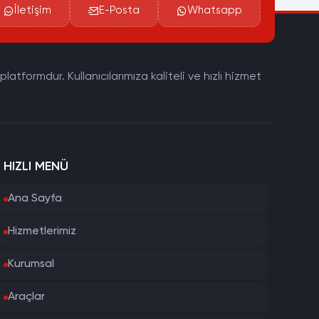
İletişim
E-Posta
Whatsapp
tformdur. Kullanıcılarımıza kaliteli ve hızlı hizmet
HIZLI MENÜ
Ana Sayfa
Hizmetlerimiz
Kurumsal
Araçlar