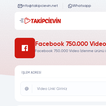
info@takipcievin.net
Whatsapp
Facebook 750.000 Video 
Facebook 750.000 Video İzlenme ürünü içi
İŞLEM ADRESI
Video Linki Giriniz