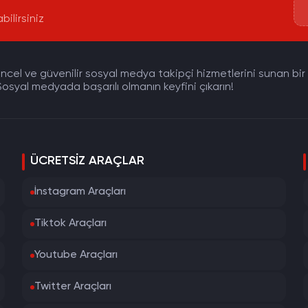
bilirsiniz
cel ve güvenilir sosyal medya takipçi hizmetlerini sunan bir pla
osyal medyada başarılı olmanın keyfini çıkarın!
ÜCRETSIZ ARAÇLAR
İnstagram Araçları
Tiktok Araçları
Youtube Araçları
Twitter Araçları