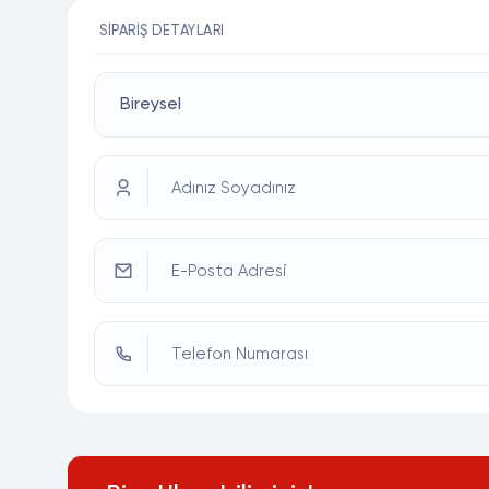
SIPARIŞ DETAYLARI
Adınız Soyadınız
E-Posta Adresi
Telefon Numarası