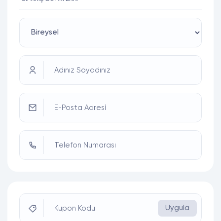
Adınız Soyadınız
E-Posta Adresi
Telefon Numarası
Uygula
Kupon Kodu