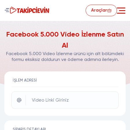
Araçlar
Facebook 5.000 Video İzlenme Satın
Al
Facebook 5.000 Video İzlenme ürünü için alt bölümdeki
formu eksiksiz doldurun ve ödeme adımına ilerleyin.
İŞLEM ADRESI
Video Linki Giriniz
SIPARIŞ DETAYLARI