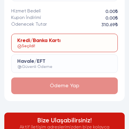
Hizmet Bedeli
0.00₺
Kupon İndirimi
0.00₺
Ödenecek Tutar
310.69₺
Kredi/Banka Kartı
Seçildi!
Havale/EFT
Güvenli Ödeme
Ödeme Yap
Bize Ulaşabilirsiniz!
Aktif iletişim adreslerimizden bize kolayca