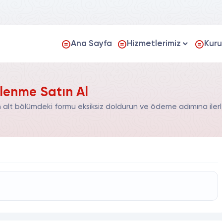
Ana Sayfa
Hizmetlerimiz
Kur
lenme Satın Al
alt bölümdeki formu eksiksiz doldurun ve ödeme adımına ilerl