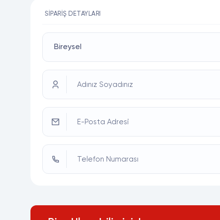
SIPARIŞ DETAYLARI
Adınız Soyadınız
E-Posta Adresi
Telefon Numarası