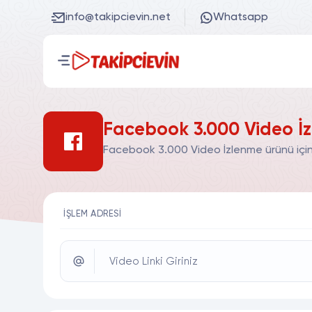
info@takipcievin.net
Whatsapp
Facebook 3.000 Video İz
Facebook 3.000 Video İzlenme ürünü için 
İŞLEM ADRESI
Video Linki Giriniz