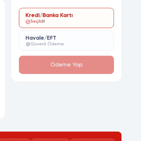
Kredi/Banka Kartı
Seçildi!
Havale/EFT
Güvenli Ödeme
Ödeme Yap