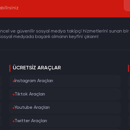
bilirsiniz
cel ve güvenilir sosyal medya takipçi hizmetlerini sunan bir pla
osyal medyada başarılı olmanın keyfini çıkarın!
ÜCRETSIZ ARAÇLAR
İnstagram Araçları
Tiktok Araçları
Youtube Araçları
Twitter Araçları