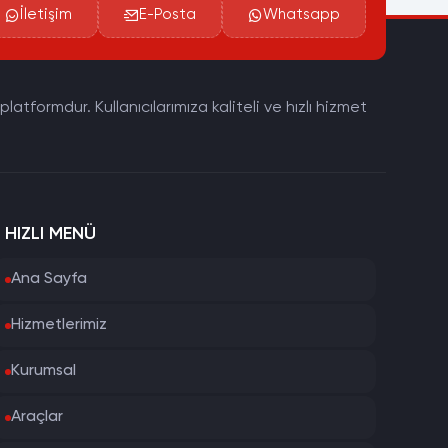
İletişim
E-Posta
Whatsapp
tformdur. Kullanıcılarımıza kaliteli ve hızlı hizmet
HIZLI MENÜ
Ana Sayfa
Hizmetlerimiz
Kurumsal
Araçlar