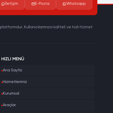
İletişim
E-Posta
Whatsapp
tformdur. Kullanıcılarımıza kaliteli ve hızlı hizmet
HIZLI MENÜ
Ana Sayfa
Hizmetlerimiz
Kurumsal
Araçlar