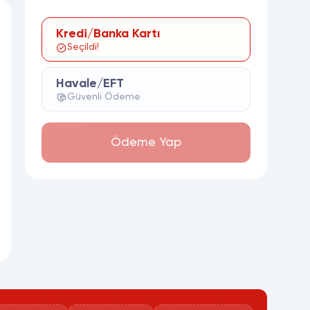
Kredi/Banka Kartı
Seçildi!
Havale/EFT
Güvenli Ödeme
Ödeme Yap