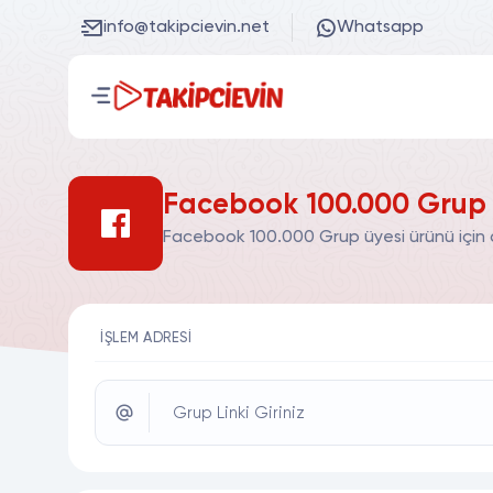
info@takipcievin.net
Whatsapp
Facebook 100.000 Grup ü
Facebook 100.000 Grup üyesi ürünü için a
İŞLEM ADRESI
Grup Linki Giriniz