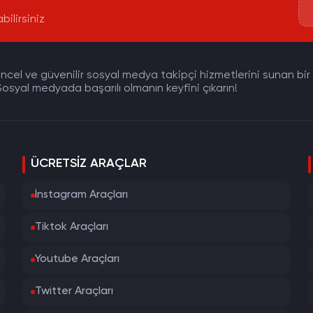
bilirsiniz
cel ve güvenilir sosyal medya takipçi hizmetlerini sunan bir pla
osyal medyada başarılı olmanın keyfini çıkarın!
ÜCRETSIZ ARAÇLAR
İnstagram Araçları
Tiktok Araçları
Youtube Araçları
Twitter Araçları