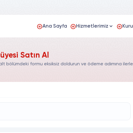
Ana Sayfa
Hizmetlerimiz
Kur
yesi Satın Al
lt bölümdeki formu eksiksiz doldurun ve ödeme adımına ilerle