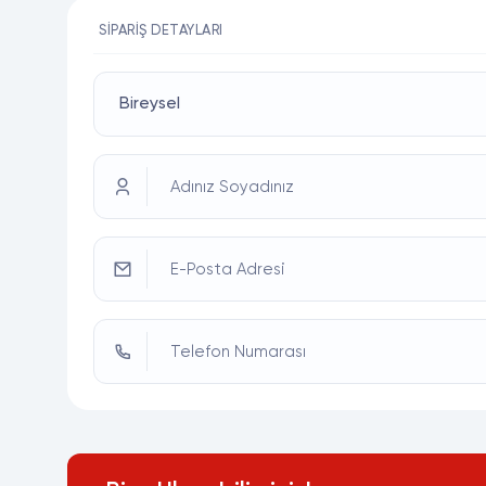
SIPARIŞ DETAYLARI
Adınız Soyadınız
E-Posta Adresi
Telefon Numarası