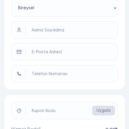
Adınız Soyadınız
E-Posta Adresi
Telefon Numarası
Uygula
Kupon Kodu