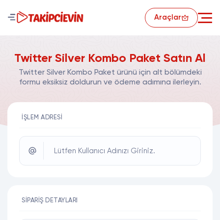
Araçlar
Twitter Silver Kombo Paket Satın Al
Twitter Silver Kombo Paket ürünü için alt bölümdeki
formu eksiksiz doldurun ve ödeme adımına ilerleyin.
İŞLEM ADRESI
Lütfen Kullanıcı Adınızı Giriniz.
SIPARIŞ DETAYLARI