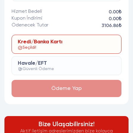
Hizmet Bedeli
0.00₺
Kupon İndirimi
0.00₺
Ödenecek Tutar
3106.86₺
Kredi/Banka Kartı
Seçildi!
Havale/EFT
Güvenli Ödeme
Ödeme Yap
Bize Ulaşabilirsiniz!
Aktif iletişim adreslerimizden bize kolayca