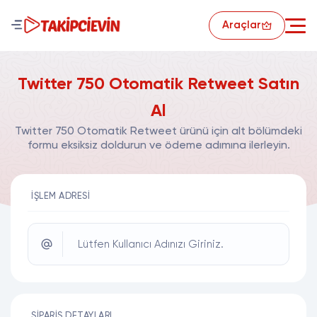
Araçlar
Twitter 750 Otomatik Retweet Satın
Al
Twitter 750 Otomatik Retweet ürünü için alt bölümdeki
formu eksiksiz doldurun ve ödeme adımına ilerleyin.
İŞLEM ADRESI
Lütfen Kullanıcı Adınızı Giriniz.
SIPARIŞ DETAYLARI