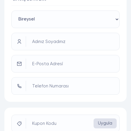
Adınız Soyadınız
E-Posta Adresi
Telefon Numarası
Uygula
Kupon Kodu