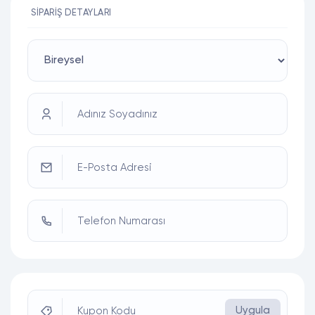
SIPARIŞ DETAYLARI
Adınız Soyadınız
E-Posta Adresi
Telefon Numarası
Uygula
Kupon Kodu