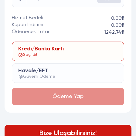
Hizmet Bedeli
0.00₺
Kupon İndirimi
0.00₺
Ödenecek Tutar
1242.74₺
Kredi/Banka Kartı
Seçildi!
Havale/EFT
Güvenli Ödeme
Ödeme Yap
Bize Ulaşabilirsiniz!