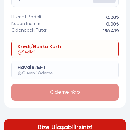
Hizmet Bedeli
0.00₺
Kupon İndirimi
0.00₺
Ödenecek Tutar
186.41₺
Kredi/Banka Kartı
Seçildi!
Havale/EFT
Güvenli Ödeme
Ödeme Yap
Bize Ulaşabilirsiniz!