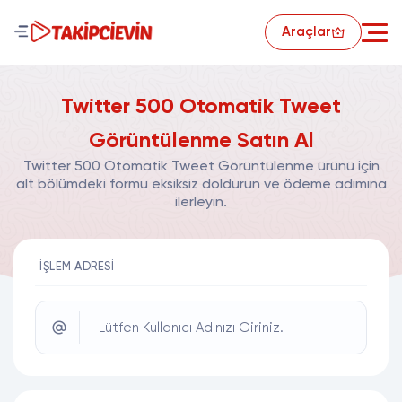
Araçlar
Twitter 500 Otomatik Tweet
Görüntülenme Satın Al
Twitter 500 Otomatik Tweet Görüntülenme ürünü için
alt bölümdeki formu eksiksiz doldurun ve ödeme adımına
ilerleyin.
İŞLEM ADRESI
Lütfen Kullanıcı Adınızı Giriniz.