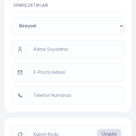
SIPARIŞ DETAYLARI
Adınız Soyadınız
E-Posta Adresi
Telefon Numarası
Uygula
Kupon Kodu