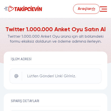
Araçlar
Twitter 1.000.000 Anket Oyu Satın Al
Twitter 1.000.000 Anket Oyu ürünü için alt bölümdeki
formu eksiksiz doldurun ve ödeme adımına ilerleyin.
İŞLEM ADRESI
Lütfen Gönderi Linki Giriniz.
SIPARIŞ DETAYLARI