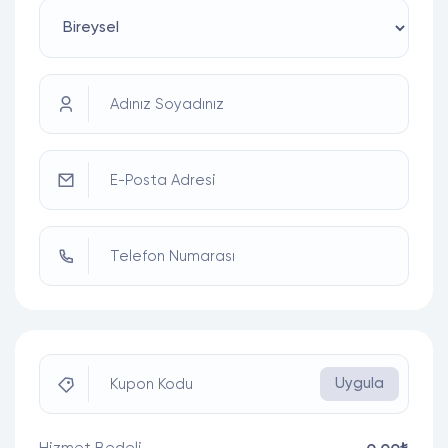
Adınız Soyadınız
E-Posta Adresi
Telefon Numarası
Uygula
Kupon Kodu