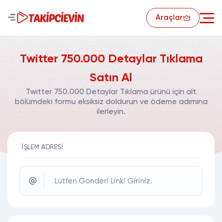
Araçlar
Twitter 750.000 Detaylar Tıklama
Satın Al
Twitter 750.000 Detaylar Tıklama ürünü için alt
bölümdeki formu eksiksiz doldurun ve ödeme adımına
ilerleyin.
İŞLEM ADRESI
Lütfen Gönderi Linki Giriniz.