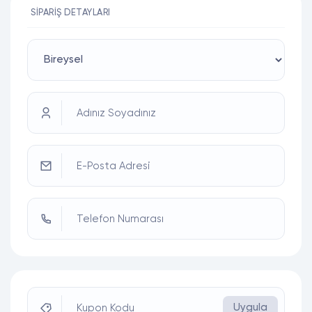
SIPARIŞ DETAYLARI
Adınız Soyadınız
E-Posta Adresi
Telefon Numarası
Uygula
Kupon Kodu