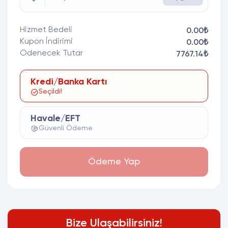
Hizmet Bedeli
0.00₺
Kupon İndirimi
0.00₺
Ödenecek Tutar
7767.14₺
Kredi/Banka Kartı
Seçildi!
Havale/EFT
Güvenli Ödeme
Ödeme Yap
Bize Ulaşabilirsiniz!