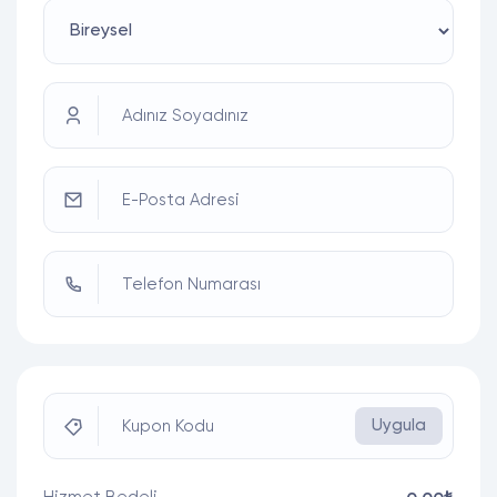
Adınız Soyadınız
E-Posta Adresi
Telefon Numarası
Uygula
Kupon Kodu