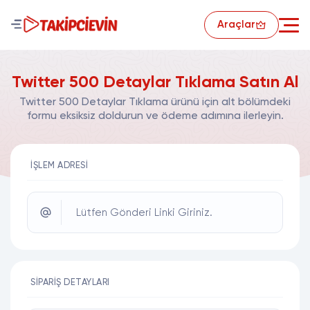
Araçlar
Twitter 500 Detaylar Tıklama Satın Al
Twitter 500 Detaylar Tıklama ürünü için alt bölümdeki
formu eksiksiz doldurun ve ödeme adımına ilerleyin.
İŞLEM ADRESI
Lütfen Gönderi Linki Giriniz.
SIPARIŞ DETAYLARI