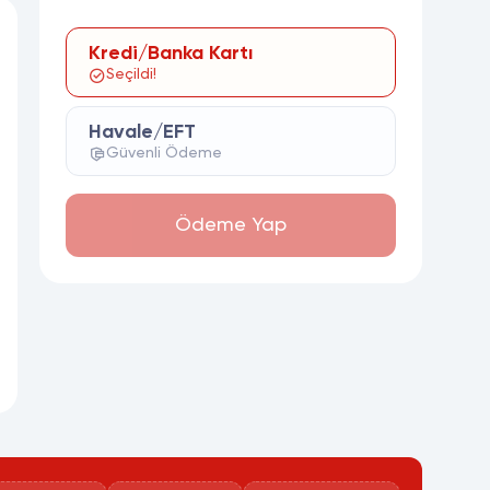
Kredi/Banka Kartı
Seçildi!
Havale/EFT
Güvenli Ödeme
Ödeme Yap