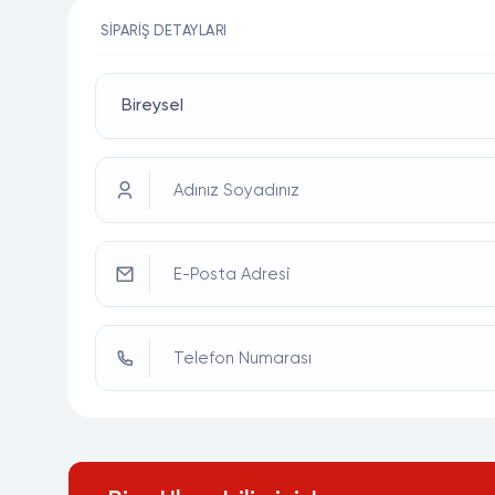
SIPARIŞ DETAYLARI
Adınız Soyadınız
E-Posta Adresi
Telefon Numarası