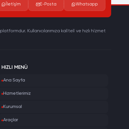
İletişim
E-Posta
Whatsapp
tformdur. Kullanıcılarımıza kaliteli ve hızlı hizmet
HIZLI MENÜ
Ana Sayfa
Hizmetlerimiz
Kurumsal
Araçlar