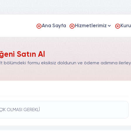
Ana Sayfa
Hizmetlerimiz
Kur
ğeni Satın Al
lt bölümdeki formu eksiksiz doldurun ve ödeme adımına ilerley
ÇIK OLMASI GEREKLİ