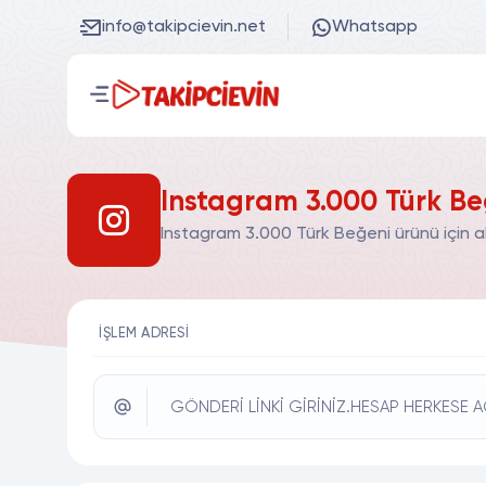
info@takipcievin.net
Whatsapp
Instagram 3.000 Türk Be
Instagram 3.000 Türk Beğeni ürünü için a
İŞLEM ADRESI
GÖNDERİ LİNKİ GİRİNİZ.HESAP HERKESE A