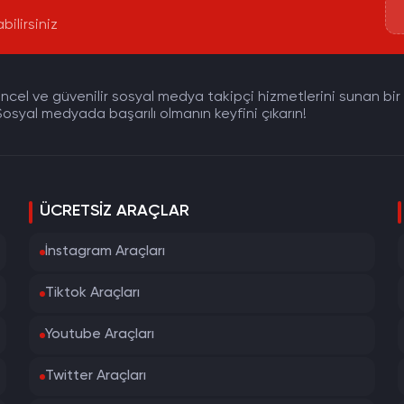
bilirsiniz
cel ve güvenilir sosyal medya takipçi hizmetlerini sunan bir pla
osyal medyada başarılı olmanın keyfini çıkarın!
ÜCRETSIZ ARAÇLAR
İnstagram Araçları
Tiktok Araçları
Youtube Araçları
Twitter Araçları