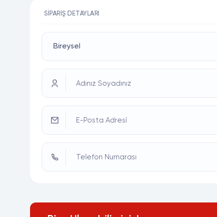
SIPARIŞ DETAYLARI
Adınız Soyadınız
E-Posta Adresi
Telefon Numarası