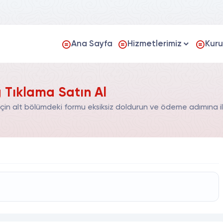
Ana Sayfa
Hizmetlerimiz
Kur
 Tıklama Satın Al
in alt bölümdeki formu eksiksiz doldurun ve ödeme adımına il