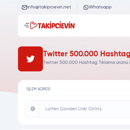
info@takipcievin.net
Whatsapp
Twitter 500.000 Hashtag
Twitter 500.000 Hashtag Tıklama ürünü iç
İŞLEM ADRESI
Lütfen Gönderi Linki Giriniz.