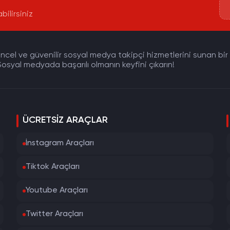
bilirsiniz
cel ve güvenilir sosyal medya takipçi hizmetlerini sunan bir pla
osyal medyada başarılı olmanın keyfini çıkarın!
ÜCRETSIZ ARAÇLAR
İnstagram Araçları
Tiktok Araçları
Youtube Araçları
Twitter Araçları