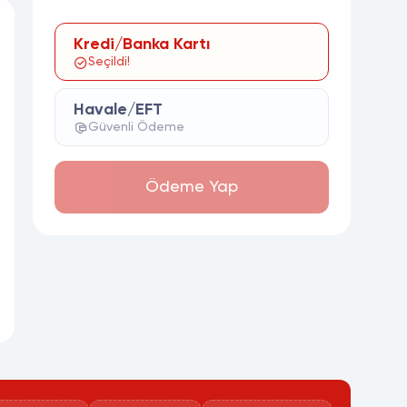
Kredi/Banka Kartı
Seçildi!
Havale/EFT
Güvenli Ödeme
Ödeme Yap