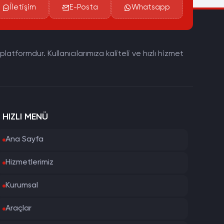
İletişim
E-Posta
Whatsapp
tformdur. Kullanıcılarımıza kaliteli ve hızlı hizmet
HIZLI MENÜ
Ana Sayfa
Hizmetlerimiz
Kurumsal
Araçlar