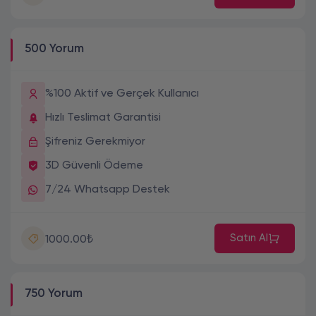
500 Yorum
%100 Aktif ve Gerçek Kullanıcı
Hızlı Teslimat Garantisi
Şifreniz Gerekmiyor
3D Güvenli Ödeme
7/24 Whatsapp Destek
Satın Al
1000.00₺
750 Yorum