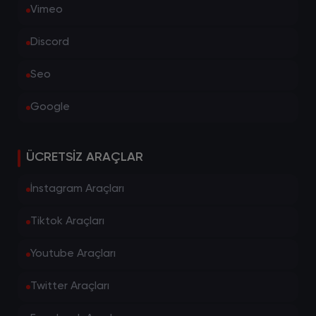
medya dünyasında büyük bir değişime yol
Vimeo
açtı. Kullanıcılar, içeriklerinin daha fazla
görünürlük kazanmasını istiyor. Bu durum,
Discord
organik etkileşimlerin yerini satın alınan
yorumlara bırakmasına sebep oldu. Ancak, bu
Seo
durum her zaman olumlu sonuçlar
doğurmuyor. İnsanlar, sahte yorumları kolayca
Google
ayırt edebiliyor. Ne yazık ki, bu da güven
problemi yaratıyor. Kullanıcıların bu trende
nasıl tepki vereceği ise merak konusu. Herkes,
ÜCRETSIZ ARAÇLAR
değerli ve güvenilir içerik arayışında.
İnstagram Araçları
Likee Platformunda Başarı İçin
Tiktok Araçları
Yorum Satın Alma Taktikleri
Likee platformunda başarıya ulaşmak için
Youtube Araçları
yorum satın alma stratejileri oldukça etkili
olabilir. Kullanıcılar,
Likee App Yorum Satın Al
Twitter Araçları
hizmetleriyle içeriklerini daha fazla görünür
hale getirebilir. Yorum sayınızı artırarak,