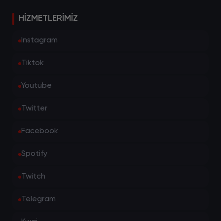
Dikkat Edilmesi Gereken Kritik
Noktalar
HIZMETLERIMIZ
Yorum satın almak, dijital dünyada etkileyici
Instagram
bir stratejidir. Ancak, seçim yaparken birkaç
kritik noktaya dikkat etmelisiniz. Öncelikle,
Tiktok
Likee App Yorum Satın Al
işleminiz için
güvenilir bir kaynak seçtiğinizden emin olun.
Youtube
Çünkü sahte yorumlar, hesabınıza zarar
verebilir. Ayrıca,
Likee App Yorum Satın Al
Twitter
fiyatları
konusunda da iyi bir araştırma
yapmalısınız. Uygun fiyatlar cazip görünse de,
Facebook
her zaman kaliteli hizmet arayın. Unutmayın,
güzellik detaylarda gizlidir; doğru adımları
Spotify
atarsanız, başarı sizinle olur.
Twitch
Etkileşimi Artıran Yorumların
Rolü ve Kullanım Yöntemleri
Telegram
Etkileşimi artırmak, dijital dünyada başarının