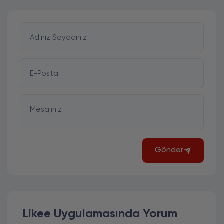
Adınız Soyadınız
E-Posta
Mesajınız
Gönder
Likee Uygulamasında Yorum