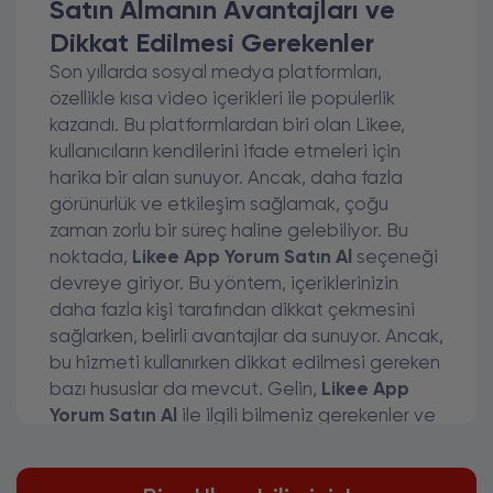
Satın Almanın Avantajları ve
Dikkat Edilmesi Gerekenler
Son yıllarda sosyal medya platformları,
özellikle kısa video içerikleri ile popülerlik
kazandı. Bu platformlardan biri olan Likee,
kullanıcıların kendilerini ifade etmeleri için
harika bir alan sunuyor. Ancak, daha fazla
görünürlük ve etkileşim sağlamak, çoğu
zaman zorlu bir süreç haline gelebiliyor. Bu
noktada,
Likee App Yorum Satın Al
seçeneği
devreye giriyor. Bu yöntem, içeriklerinizin
daha fazla kişi tarafından dikkat çekmesini
sağlarken, belirli avantajlar da sunuyor. Ancak,
bu hizmeti kullanırken dikkat edilmesi gereken
bazı hususlar da mevcut. Gelin,
Likee App
Yorum Satın Al
ile ilgili bilmeniz gerekenler ve
bu sürecin artı yönlerine daha yakından
bakalım.