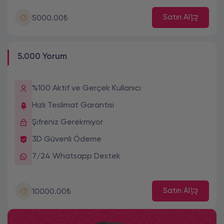
Satın Al
5000.00₺
5.000 Yorum
%100 Aktif ve Gerçek Kullanıcı
Hızlı Teslimat Garantisi
Şifreniz Gerekmiyor
3D Güvenli Ödeme
7/24 Whatsapp Destek
Satın Al
10000.00₺