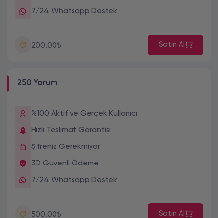
7/24 Whatsapp Destek
Satın Al
200.00₺
250 Yorum
%100 Aktif ve Gerçek Kullanıcı
Hızlı Teslimat Garantisi
Şifreniz Gerekmiyor
3D Güvenli Ödeme
7/24 Whatsapp Destek
Satın Al
500.00₺