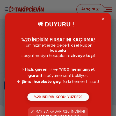
Araçlar
DUYURU !
%20 İNDİRİM FIRSATINI KAÇIRMA!
Tüm hizmetlerde geçerli
özel kupon
Dailymotion Takipçi Satın Al
kodunla
sosyal medya hesaplarını
zirveye taşı!
Dailymotion Takipçi Satın Al, Dailymotion'da kitlenizi ve
etkileşiminizi yükseltmek için siz değerli müşterilerimize
güvenilir, kaliteli ve profesyonel hizmetler sağlamaktadır.
⚡️
Hızlı
,
güvenilir
ve
%100 memnuniyet
garantili
büyüme seni bekliyor.
✈️
Şimdi harekete geç
, farkı hemen hisset!
25 Takipçi
%20 İNDİRİM KODU: YUZDE20
%100 Gerçek Kullanıcılar
Hızlı Teslimat Garantisi
31 MAYIS’A KADAR %20 İNDIRIM!