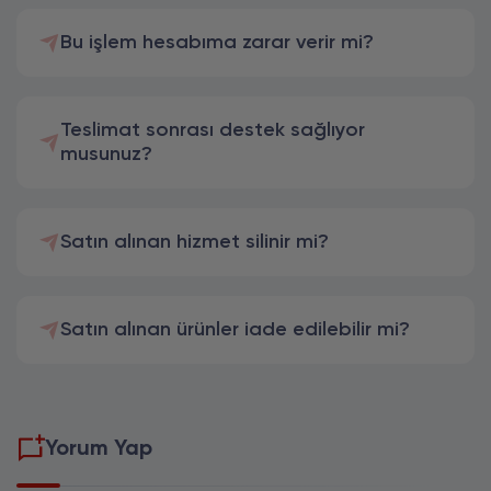
Bu işlem hesabıma zarar verir mi?
Teslimat sonrası destek sağlıyor
musunuz?
Satın alınan hizmet silinir mi?
Satın alınan ürünler iade edilebilir mi?
Yorum Yap