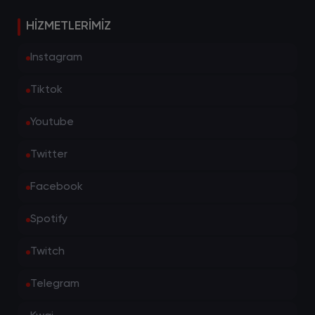
Dailymotion Takipçi Satın Al
yöntemi,
HIZMETLERIMIZ
takipçileriniz arasında bir otorite algısı yaratır
ve içeriklerinize olan ilgiyi artırır. Ancak, bu
Instagram
yöntem her ne kadar yararlı olsa da, dikkatli
olmakta fayda var. Gerçek takipçiler ile sahte
Tiktok
takipçiler arasında bir denge gözetmelisiniz.
Youtube
Ayrıca, sık sık güncellenen Dailymotion
algoritmaları, içeriklerinizin görünürlüğünü
Twitter
etkileyebilir. Takipçi sayınızın yüksekliği,
içeriklerinizin önerilme olasılığını artırır. Bu
Facebook
yüzden,
Dailymotion Takipçi Satın Al
hizmeti
alarak, platform üzerindeki varlığınızı
Spotify
güçlendirme fırsatını kaçırmamalısınız.
Twitch
Takipçi Satın Almanın Hedef
Kitle Üzerindeki Etkileri
Telegram
Günümüzde sosyal medya etkileşimi,