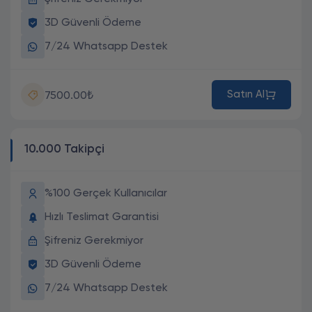
3D Güvenli Ödeme
7/24 Whatsapp Destek
Satın Al
7500.00₺
10.000 Takipçi
%100 Gerçek Kullanıcılar
Hızlı Teslimat Garantisi
Şifreniz Gerekmiyor
3D Güvenli Ödeme
7/24 Whatsapp Destek