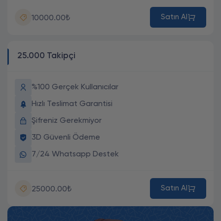
Satın Al
10000.00₺
25.000 Takipçi
%100 Gerçek Kullanıcılar
Hızlı Teslimat Garantisi
Şifreniz Gerekmiyor
3D Güvenli Ödeme
7/24 Whatsapp Destek
Satın Al
25000.00₺