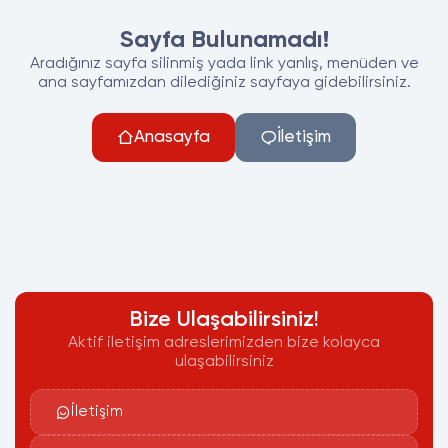
Sayfa Bulunamadı!
Aradığınız sayfa silinmiş yada link yanlış, menüden ve
ana sayfamızdan dilediğiniz sayfaya gidebilirsiniz.
Anasayfa
İletişim
Bize Ulaşabilirsiniz!
Aktif iletişim adreslerimizden bize kolayca
ulaşabilirsiniz
İletişim