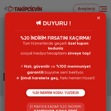
Araçlar
DUYURU !
%20 İNDİRİM FIRSATINI KAÇIRMA!
Tüm hizmetlerde geçerli
özel kupon
Tiktok İzlenme Satın Al
kodunla
sosyal medya hesaplarını
zirveye taşı!
Tiktok Video Görüntülenme Satın Al Hizmetimiz Türk
İzlenmelerden Oluşur. Keşfete Düşmesine Yardımcı Olur.
⚡️
Hızlı
,
güvenilir
ve
%100 memnuniyet
garantili
büyüme seni bekliyor.
500 İzlenme
✈️
Şimdi harekete geç
, farkı hemen hisset!
%100 Türk İzlenme
%20 İNDİRİM KODU: YUZDE20
%100 Keşfet Etkili
31 MAYIS’A KADAR %20 İNDIRIM!
Süper Hızlı Teslimat