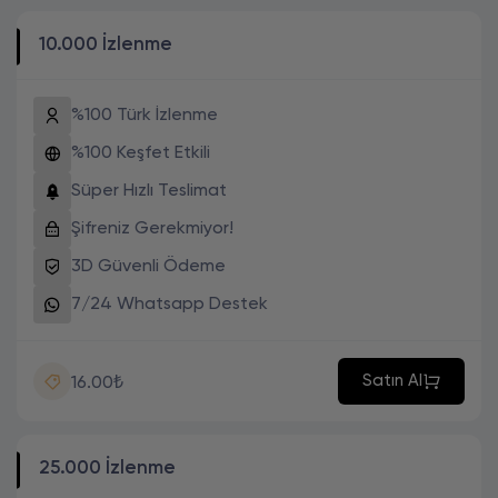
10.000 İzlenme
%100 Türk İzlenme
%100 Keşfet Etkili
Süper Hızlı Teslimat
Şifreniz Gerekmiyor!
3D Güvenli Ödeme
7/24 Whatsapp Destek
Satın Al
16.00₺
25.000 İzlenme