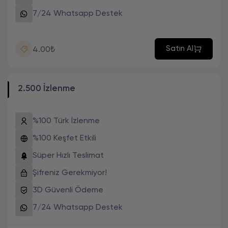
7/24 Whatsapp Destek
Satın Al
4.00₺
2.500 İzlenme
%100 Türk İzlenme
%100 Keşfet Etkili
Süper Hızlı Teslimat
Şifreniz Gerekmiyor!
3D Güvenli Ödeme
7/24 Whatsapp Destek