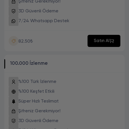
Şifreniz Gerekmiyor!
3D Güvenli Ödeme
7/24 Whatsapp Destek
Satın Al
82.50₺
100.000 İzlenme
%100 Türk İzlenme
%100 Keşfet Etkili
Süper Hızlı Teslimat
Şifreniz Gerekmiyor!
3D Güvenli Ödeme