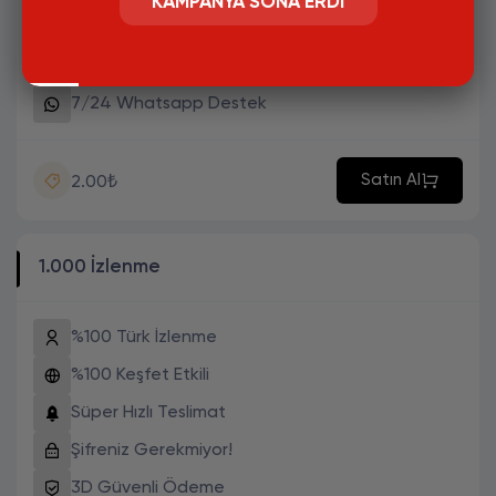
KAMPANYA SONA ERDI
Şifreniz Gerekmiyor!
3D Güvenli Ödeme
7/24 Whatsapp Destek
Satın Al
2.00₺
1.000 İzlenme
%100 Türk İzlenme
%100 Keşfet Etkili
Süper Hızlı Teslimat
Şifreniz Gerekmiyor!
3D Güvenli Ödeme