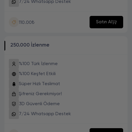
7/24 Whatsapp Destek
Satın Al
110.00₺
250.000 İzlenme
%100 Türk İzlenme
%100 Keşfet Etkili
Süper Hızlı Teslimat
Şifreniz Gerekmiyor!
3D Güvenli Ödeme
7/24 Whatsapp Destek