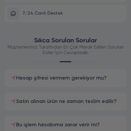
7/24 Canlı Destek
Sıkca Sorulan Sorular
Müşterilerimiz Tarafından En Çok Merak Edilen Soruları
Sizler İçin Cevapladık.
Hesap şifresi vermem gerekiyor mu?
Satın alınan ürün ne zaman teslim edilir?
Bu işlem hesabıma zarar verir mi?