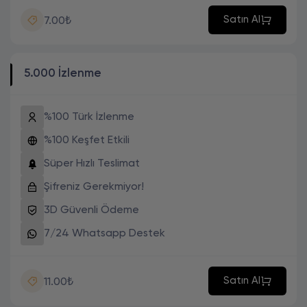
Satın Al
7.00₺
5.000 İzlenme
%100 Türk İzlenme
%100 Keşfet Etkili
Süper Hızlı Teslimat
Şifreniz Gerekmiyor!
3D Güvenli Ödeme
7/24 Whatsapp Destek
Satın Al
11.00₺