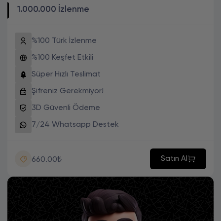
1.000.000 İzlenme
%100 Türk İzlenme
%100 Keşfet Etkili
Süper Hızlı Teslimat
Şifreniz Gerekmiyor!
3D Güvenli Ödeme
7/24 Whatsapp Destek
Satın Al
660.00₺