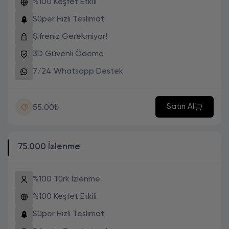
%100 Keşfet Etkili
Süper Hızlı Teslimat
Şifreniz Gerekmiyor!
3D Güvenli Ödeme
7/24 Whatsapp Destek
Satın Al
55.00₺
75.000 İzlenme
%100 Türk İzlenme
%100 Keşfet Etkili
Süper Hızlı Teslimat