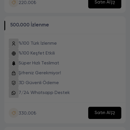
Satın Al
220.00₺
500.000 İzlenme
%100 Türk İzlenme
%100 Keşfet Etkili
Süper Hızlı Teslimat
Şifreniz Gerekmiyor!
3D Güvenli Ödeme
7/24 Whatsapp Destek
Satın Al
330.00₺