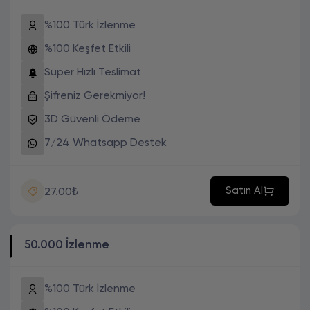
%100 Türk İzlenme
%100 Keşfet Etkili
Süper Hızlı Teslimat
Şifreniz Gerekmiyor!
3D Güvenli Ödeme
7/24 Whatsapp Destek
Satın Al
27.00₺
50.000 İzlenme
%100 Türk İzlenme